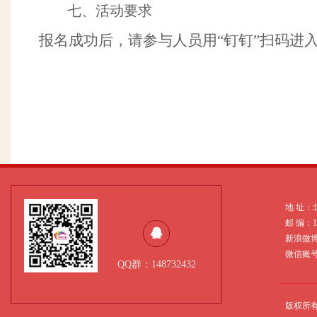
七、活动要求
报名成功后，请参与人员用
“钉钉”扫码进
地 址：
邮 编：
新浪微
微信账号：
QQ群：148732432
版权所