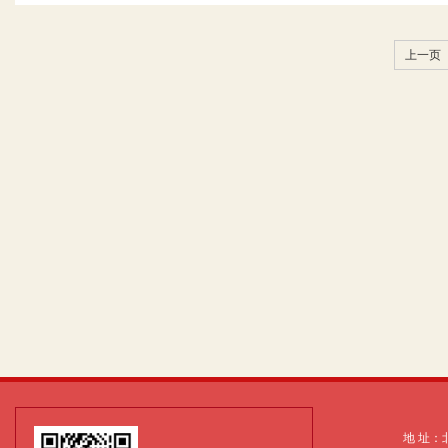
上一页
地 址：