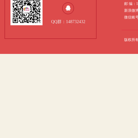
邮 编：
新浪微
微信账号：
QQ群：148732432
版权所